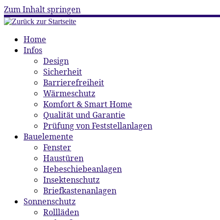
Zum Inhalt springen
Home
Infos
Design
Sicherheit
Barrierefreiheit
Wärmeschutz
Komfort & Smart Home
Qualität und Garantie
Prüfung von Feststellanlagen
Bauelemente
Fenster
Haustüren
Hebeschiebeanlagen
Insektenschutz
Briefkastenanlagen
Sonnenschutz
Rollläden