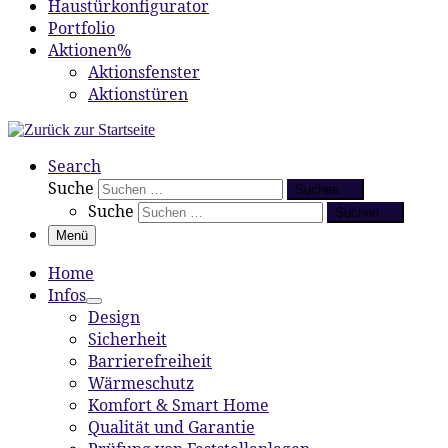
Haustürkonfigurator
Portfolio
Aktionen%
Aktionsfenster
Aktionstüren
Search
Suche
Suchen …
Suche
Suchen …
Menü
Home
Infos
Design
Sicherheit
Barrierefreiheit
Wärmeschutz
Komfort & Smart Home
Qualität und Garantie