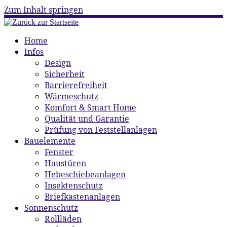
Zum Inhalt springen
Home
Infos
Design
Sicherheit
Barrierefreiheit
Wärmeschutz
Komfort & Smart Home
Qualität und Garantie
Prüfung von Feststellanlagen
Bauelemente
Fenster
Haustüren
Hebeschiebeanlagen
Insektenschutz
Briefkastenanlagen
Sonnenschutz
Rollläden