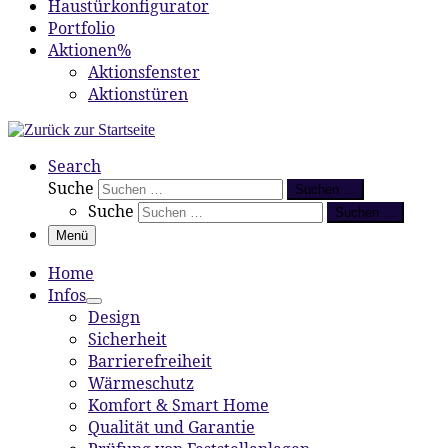
Haustürkonfigurator
Portfolio
Aktionen%
Aktionsfenster
Aktionstüren
Search
Suche
Suchen …
Suche
Suchen …
Menü
Home
Infos
Design
Sicherheit
Barrierefreiheit
Wärmeschutz
Komfort & Smart Home
Qualität und Garantie