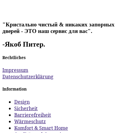
"Кристально чистый & никаких запорных
дверей - ЭТО наш сервис для вас".
-Якоб Питер.
Rechtliches
Impressum
Datenschutzerklärung
Information
Design
Sicherheit
Barrierefreiheit
Wärmeschutz
Komfort & Smart Home