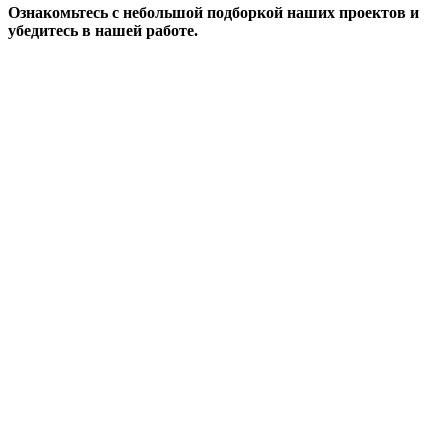
Ознакомьтесь с небольшой подборкой наших проектов и
убедитесь в нашей работе.